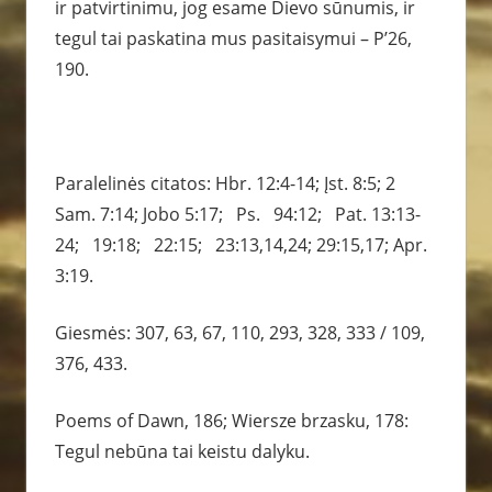
ir patvirtinimu, jog esame Dievo sūnumis, ir
tegul tai paskatina mus pasitaisymui – P’26,
190.
Paralelinės citatos: Hbr. 12:4-14; Įst. 8:5; 2
Sam. 7:14; Jobo 5:17; Ps. 94:12; Pat. 13:13-
24; 19:18; 22:15; 23:13,14,24; 29:15,17; Apr.
3:19.
Giesmės: 307, 63, 67, 110, 293, 328, 333 / 109,
376, 433.
Poems of Dawn, 186; Wiersze brzasku, 178:
Tegul nebūna tai keistu dalyku.