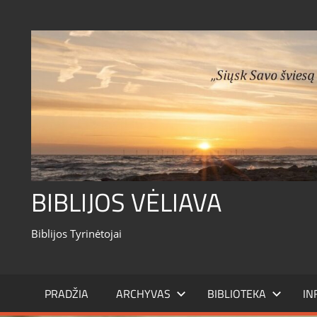
Skip
to
content
BIBLIJOS VĖLIAVA
Biblijos Tyrinėtojai
PRADŽIA
ARCHYVAS
BIBLIOTEKA
IN