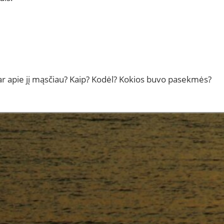
 ar apie jį mąsčiau? Kaip? Kodėl? Kokios buvo pasekmės?