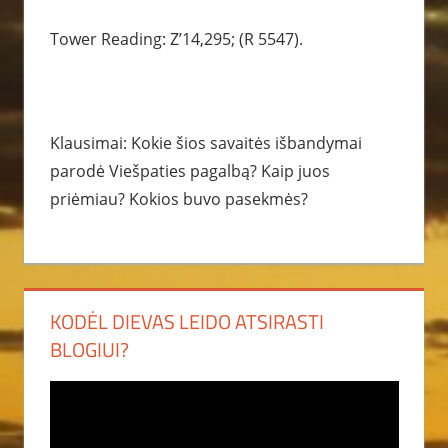
Tower Reading: Z’14,295; (R 5547).
Klausimai: Kokie šios savaitės išbandymai
parodė Viešpaties pagalbą? Kaip juos
priėmiau? Kokios buvo pasekmės?
KODĖL DIEVAS LEIDO ATSIRASTI
BLOGIUI?