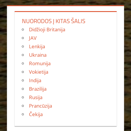
NUORODOS Į KITAS ŠALIS
Didžioji Britanija
JAV
Lenkija
Ukraina
Romunija
Vokietija
Indija
Brazilija
Rusija
Prancūzija
Čekija