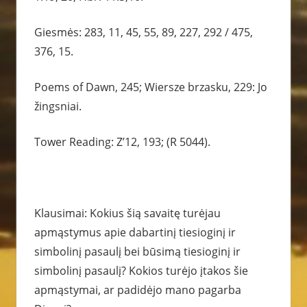
Giesmės: 283, 11, 45, 55, 89, 227, 292 / 475,
376, 15.
Poems of Dawn, 245; Wiersze brzasku, 229: Jo
žingsniai.
Tower Reading: Z’12, 193; (R 5044).
Klausimai: Kokius šią savaitę turėjau
apmąstymus apie dabartinį tiesioginį ir
simbolinį pasaulį bei būsimą tiesioginį ir
simbolinį pasaulį? Kokios turėjo įtakos šie
apmąstymai, ar padidėjo mano pagarba