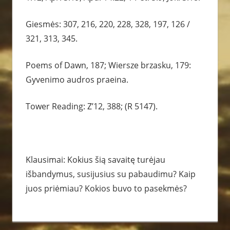
Giesmės: 307, 216, 220, 228, 328, 197, 126 /
321, 313, 345.
Poems of Dawn, 187; Wiersze brzasku, 179:
Gyvenimo audros praeina.
Tower Reading: Z’12, 388; (R 5147).
Klausimai: Kokius šią savaitę turėjau
išbandymus, susijusius su pabaudimu? Kaip
juos priėmiau? Kokios buvo to pasekmės?