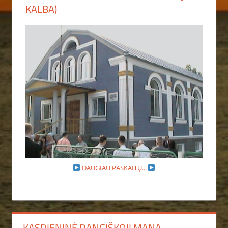
KALBA)
DAUGIAU PASKAITŲ...
KASDIENINĖ DANGIŠKOJI MANA