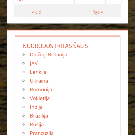
« Lie
Rgs »
NUORODOS Į KITAS ŠALIS
Didžioji Britanija
JAV
Lenkija
Ukraina
Romunija
Vokietija
Indija
Brazilija
Rusija
Prancūzija