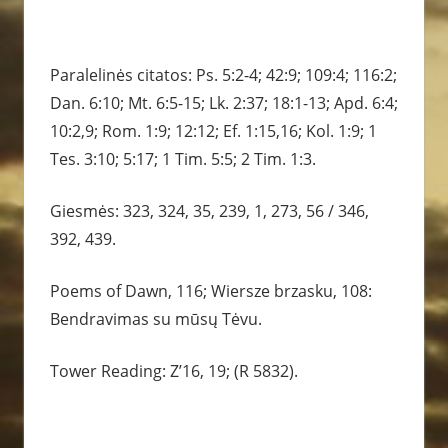
Paralelinės citatos: Ps. 5:2-4; 42:9; 109:4; 116:2;
Dan. 6:10; Mt. 6:5-15; Lk. 2:37; 18:1-13; Apd. 6:4;
10:2,9; Rom. 1:9; 12:12; Ef. 1:15,16; Kol. 1:9; 1
Tes. 3:10; 5:17; 1 Tim. 5:5; 2 Tim. 1:3.
Giesmės: 323, 324, 35, 239, 1, 273, 56 / 346,
392, 439.
Poems of Dawn, 116; Wiersze brzasku, 108:
Bendravimas su mūsų Tėvu.
Tower Reading: Z’16, 19; (R 5832).