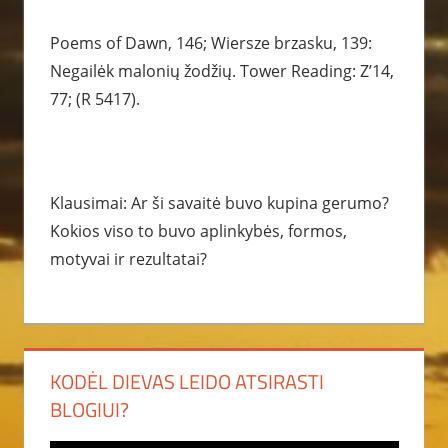
Poems of Dawn, 146; Wiersze brzasku, 139:
Negailėk malonių žodžių. Tower Reading: Z’14,
77; (R 5417).
Klausimai: Ar ši savaitė buvo kupina gerumo?
Kokios viso to buvo aplinkybės, formos,
motyvai ir rezultatai?
KODĖL DIEVAS LEIDO ATSIRASTI
BLOGIUI?