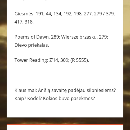
Giesmės: 191, 44, 134, 192, 198, 277, 279 / 379,
417, 318.
Poems of Dawn, 289; Wiersze brzasku, 279:
Dievo priekalas.
Tower Reading: Z’14, 309; (R 5555).
Klausimai: Ar šią savaitę padėjau silpniesiems?
Kaip? Kodėl? Kokios buvo pasekmės?