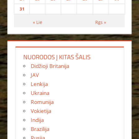
31
« Lie
Rgs »
NUORODOS Į KITAS ŠALIS
Didžioji Britanija
JAV
Lenkija
Ukraina
Romunija
Vokietija
Indija
Brazilija
Rusija