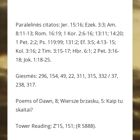
Paralelinės citatos: Jer. 15:16; Ezek. 3:3; Am.
8:11-13; Rom. 16:19; 1 Kor. 2:6-16; 13:11; 14:20;
1 Pet. 2:2; Ps. 119:99; 131:2; Ef. 3:5; 4:13- 15;
Kol. 3:16; 2 Tim. 3:15-17; Hbr. 6:1; 2 Pet. 3:16-
18; Jok. 1:18-25.
Giesmės: 296, 154, 49, 22, 311, 315, 332 / 37,
238, 317.
Poems of Dawn, 8; Wiersze brzasku, 5: Kaip tu
skaitai?
Tower Reading: Z’15, 151; (R 5888).