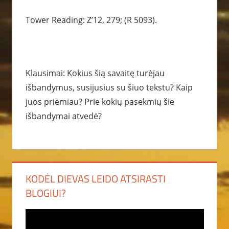
Tower Reading: Z’12, 279; (R 5093).
Klausimai: Kokius šią savaitę turėjau
išbandymus, susijusius su šiuo tekstu? Kaip
juos priėmiau? Prie kokių pasekmių šie
išbandymai atvedė?
KODĖL DIEVAS LEIDO ATSIRASTI
BLOGIUI?