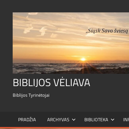
Skip
to
content
BIBLIJOS VĖLIAVA
Biblijos Tyrinėtojai
PRADŽIA
ARCHYVAS
BIBLIOTEKA
IN