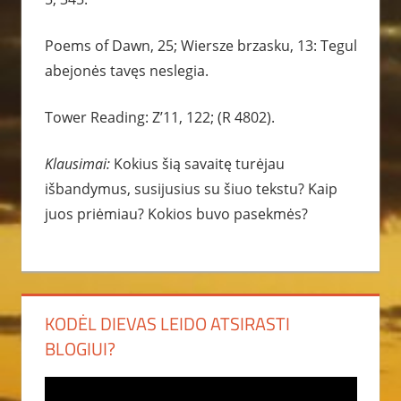
Poems of Dawn, 25; Wiersze brzasku, 13: Tegul
abejonės tavęs neslegia.
Tower Reading: Z’11, 122; (R 4802).
Klausimai:
Kokius šią savaitę turėjau
išbandymus, susijusius su šiuo tekstu? Kaip
juos priėmiau? Kokios buvo pasekmės?
KODĖL DIEVAS LEIDO ATSIRASTI
BLOGIUI?