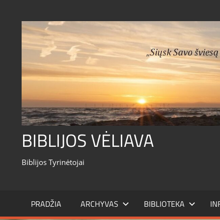
Skip
to
content
BIBLIJOS VĖLIAVA
Biblijos Tyrinėtojai
PRADŽIA
ARCHYVAS
BIBLIOTEKA
IN