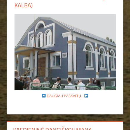
KALBA)
DAUGIAU PASKAITŲ...
KASDIENINĖ DANGIŠKOJI MANA