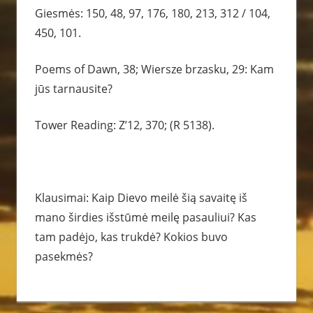
Giesmės: 150, 48, 97, 176, 180, 213, 312 / 104,
450, 101.
Poems of Dawn, 38; Wiersze brzasku, 29: Kam
jūs tarnausite?
Tower Reading: Z’12, 370; (R 5138).
Klausimai: Kaip Dievo meilė šią savaitę iš
mano širdies išstūmė meilę pasauliui? Kas
tam padėjo, kas trukdė? Kokios buvo
pasekmės?