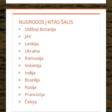
NUORODOS Į KITAS ŠALIS
Didžioji Britanija
JAV
Lenkija
Ukraina
Romunija
Vokietija
Indija
Brazilija
Rusija
Prancūzija
Čekija