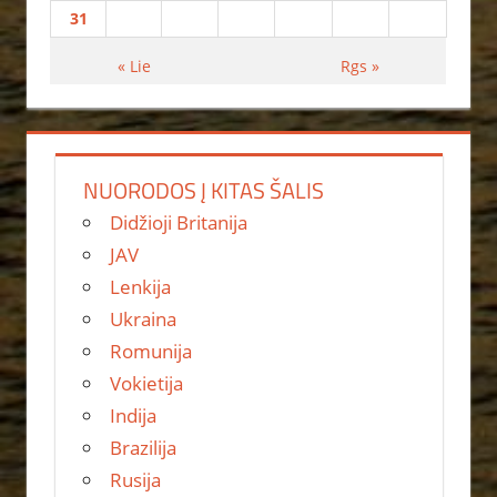
31
« Lie
Rgs »
NUORODOS Į KITAS ŠALIS
Didžioji Britanija
JAV
Lenkija
Ukraina
Romunija
Vokietija
Indija
Brazilija
Rusija